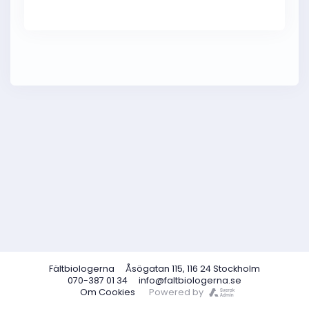
Fältbiologerna
Åsögatan 115, 116 24 Stockholm
070-387 01 34
info@faltbiologerna.se
Om Cookies
Powered by