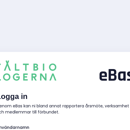
Logga in
enom eBas kan ni bland annat rapportera årsmöte, verksamhet
ch medlemmar till förbundet.
nvändarnamn